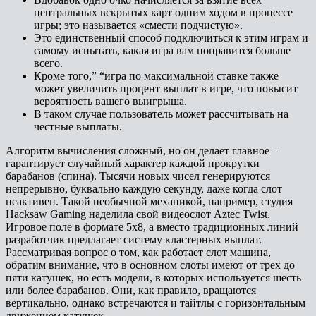
центральных вскрытых карт одним ходом в процессе
игры; это называется «смести подчистую».
Это единственный способ подключиться к этим играм и
самому испытать, какая игра вам понравится больше
всего.
Кроме того,” “игра по максимальной ставке также
может увеличить процент выплат в игре, что повысит
вероятность вашего выигрыша.
В таком случае пользователь может рассчитывать на
честные выплаты.
Алгоритм вычисления сложный, но он делает главное –
гарантирует случайный характер каждой прокрутки
барабанов (спина). Тысячи новых чисел генерируются
непрерывно, буквально каждую секунду, даже когда слот
неактивен. Такой необычной механикой, например, студия
Hacksaw Gaming наделила свой видеослот Aztec Twist.
Игровое поле в формате 5х8, а вместо традиционных линий
разработчик предлагает систему кластерных выплат.
Рассматривая вопрос о том, как работает слот машина,
обратим внимание, что в основном слоты имеют от трех до
пяти катушек, но есть модели, в которых используется шесть
или более барабанов. Они, как правило, вращаются
вертикально, однако встречаются и тайтлы с горизонтальным
движением катушек.