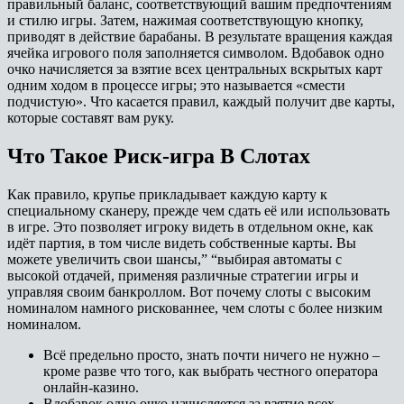
правильный баланс, соответствующий вашим предпочтениям
и стилю игры. Затем, нажимая соответствующую кнопку,
приводят в действие барабаны. В результате вращения каждая
ячейка игрового поля заполняется символом. Вдобавок одно
очко начисляется за взятие всех центральных вскрытых карт
одним ходом в процессе игры; это называется «смести
подчистую». Что касается правил, каждый получит две карты,
которые составят вам руку.
Что Такое Риск-игра В Слотах
Как правило, крупье прикладывает каждую карту к
специальному сканеру, прежде чем сдать её или использовать
в игре. Это позволяет игроку видеть в отдельном окне, как
идёт партия, в том числе видеть собственные карты. Вы
можете увеличить свои шансы,” “выбирая автоматы с
высокой отдачей, применяя различные стратегии игры и
управляя своим банкроллом. Вот почему слоты с высоким
номиналом намного рискованнее, чем слоты с более низким
номиналом.
Всё предельно просто, знать почти ничего не нужно –
кроме разве что того, как выбрать честного оператора
онлайн-казино.
Вдобавок одно очко начисляется за взятие всех