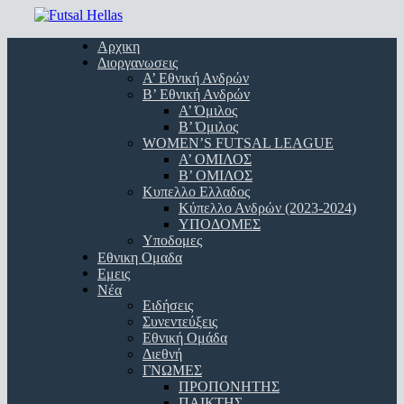
Skip
to
Menu
Αρχικη
main
Διοργανωσεις
content
Α’ Εθνική Ανδρών
Β’ Εθνική Ανδρών
A’ Όμιλος
Β’ Όμιλος
WOMEN’S FUTSAL LEAGUE
A’ ΟΜΙΛΟΣ
Β’ ΟΜΙΛΟΣ
Κυπελλο Ελλαδος
Κύπελλο Ανδρών (2023-2024)
ΥΠΟΔΟΜΕΣ
Υποδομες
Εθνικη Ομαδα
Εμεις
Νέα
Ειδήσεις
Συνεντεύξεις
Εθνική Ομάδα
Διεθνή
ΓΝΩΜΕΣ
ΠΡΟΠΟΝΗΤΗΣ
ΠΑΙΚΤΗΣ