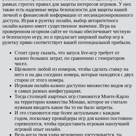
рамках строгих правил для защиты интересов игроков. У них
также есть надежные меры безопасности для защиты вашей
личной и финансовой информации от несанкционированного
доступа. Играя в рулетку онлайн, выбор авторитетного
онлайн-казино имеет существенное значение. Игра на
проверенном игорном сайте не только обеспечивает честную
и безопасную игру, но и предлагает широкий выбор игр в
рулетку прямо соответствует вашей потенциальной прибыли.
Стоит сразу сказать, что запуск live-игр требует от
казино больших затрат, по сравнению с генератором
чисел.
Щелкните любой из номеров, чтобы сделать ставку на
него и на два соседних номера, которые находятся с двух
сторон от этого номера.
Игрокам онлайн-казино доступно множество видов игр
в самых разных конфигурациях.
Тогда столицей азартных игр становится Монте-Карло
на территории княжества Монако, которое не считало
нужным вводить какие бы то ни было запреты.
И это становится еще более актуальным с каждым
годом, поскольку провайдеры игр для казино постоянно
соревнуются, чтобы предоставить игрокам наилучший
игровой опыт онлайн.
Ведь когда твоя удача мгновенно улетучивается, ты