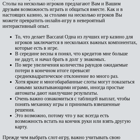
Столы на несколько игроков предлагают Вам и Вашим
друзьям возможность играть и общаться вместе. Как и в
настоящих казино, за столами на несколько игроков Вы
можете превратить онлайн-игру в невероятный
интерактивный опыт.
То, что делает Baccarat Одна из лучших игр казино для
игроков заключается в нескольких важных компонентах,
которые есть в игре.
В середине весны я понял, что кредитов мне больше
не дадут, и начал брать в долг у знакомых.
По мере увеличения количества раундов ожидаемые
потери в конечном итоге превысят
среднеквадратическое отклонение во много раз.
Хотя яркие и многобарабанные слоты могут показаться
самыми захватывающими играми, иногда простые
автоматы дают наилучшие результаты.
Очень важно ознакомиться с таблицей выплат, чтобы
понять механику игры и принимать взвешенные
решения.
Это возможно, потому что у вас всегда есть
возможность встать на кончик руки или взять другую
карту.
Прежде чем выбрать слот-игру, важно учитывать свою