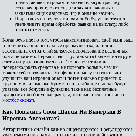
предоставляют игрокам исключительную графику,
создавая прочную основу для захватывающих и
захватывающих азартных игр в онлайн-казино.
Под разными предлогами, вам либо будут постоянно
увеличивать время обработки заявки на выплату, либо
просто отменять.
Когда речь идет о том, чтобы максимизировать свой выигрыш
и получить дополнительные преимущества, одной из
эффективных стратегий является использование различных
бонусов казино. Первый шаг — установить бюджет на игру в
слоты и придерживаться его. Это позволит вам не
перерасходовать средства и не потерять больше, чем вы
можете себе позволить. Эти функции могут значительно
улучшить ваш игровой опыт и потенциально привести к
крупным выигрышам. Кроме того, в таблице выплат будут
указаны все бонусные функции, такие как бесплатные
вращения или бонусные раунды, которые предлагает игра
мостбет скачать
.
Как Повысить Свои Шансы На Выигрыш В
Игровых Автоматах?
Авторитетные онлайн-казино лицензируются и регулируются
уважаемыми органами, а это значит, что они действуют в