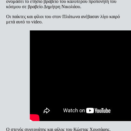
ονομάσει το ετήσιο βραβείο του καλύτερου προπονητή του
κόσμου σε βραβείο Δημήτρη Νικολάου.
Οι παίκτες και φίλοι του στον Πλάτωνα ανέβασαν λίγο καιρό
μετά αυτό το video.
Ο στενός συνεργάτης και φίλος του Κώστας Χρυσάφης,