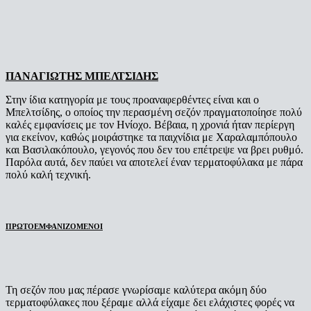
ΠΑΝΑΓΙΩΤΗΣ ΜΠΕΛΤΣΙΔΗΣ
Στην ίδια κατηγορία με τους προαναφερθέντες είναι και ο
Μπελτσίδης, ο οποίος την περασμένη σεζόν πραγματοποίησε πολύ
καλές εμφανίσεις με τον Ηνίοχο. Βέβαια, η χρονιά ήταν περίεργη
για εκείνον, καθώς μοιράστηκε τα παιχνίδια με Χαραλαμπόπουλο
και Βασιλακόπουλο, γεγονός που δεν του επέτρεψε να βρει ρυθμό.
Παρόλα αυτά, δεν παύει να αποτελεί έναν τερματοφύλακα με πάρα
πολύ καλή τεχνική.
ΠΡΩΤΟΕΜΦΑΝΙΖΟΜΕΝΟΙ
Τη σεζόν που μας πέρασε γνωρίσαμε καλύτερα ακόμη δύο
τερματοφύλακες που ξέραμε αλλά είχαμε δει ελάχιστες φορές να