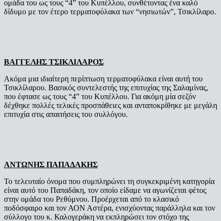
ομάδα του ως τους “4” του Κυπέλλου, συνθέτοντας ένα καλό
δίδυμο με τον έτερο τερματοφύλακα των “νησιωτών”, Τσικλίλαρο.
ΒΑΓΓΕΛΗΣ ΤΣΙΚΛΙΛΑΡΟΣ
Ακόμα μια ιδιαίτερη περίπτωση τερματοφύλακα είναι αυτή του
Τσικλίλαρου. Βασικός συντελεστής της επιτυχίας της Σαλαμίνας,
που έφτασε ως τους “4” του Κυπέλλου. Για ακόμη μία σεζόν
δέχθηκε πολλές τελικές προσπάθειες και ανταποκρίθηκε με μεγάλη
επιτυχία στις απαιτήσεις του συλλόγου.
ΑΝΤΩΝΗΣ ΠΑΠΑΔΑΚΗΣ
Το τελευταίο όνομα που συμπληρώνει τη συγκεκριμένη κατηγορία
είναι αυτό του Παπαδάκη, τον οποίο είδαμε να αγωνίζεται φέτος
στην ομάδα του Ρεθύμνου. Προέρχεται από το κλασικό
ποδόσφαιρο και τον ΑΟΝ Αστέρα, ενισχύοντας παράλληλα και τον
σύλλογο του κ. Καλογεράκη να εκπληρώσει τον στόχο της