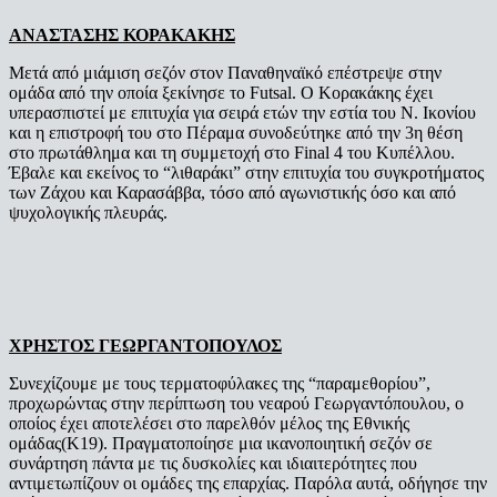
ΑΝΑΣΤΑΣΗΣ ΚΟΡΑΚΑΚΗΣ
Μετά από μιάμιση σεζόν στον Παναθηναϊκό επέστρεψε στην
ομάδα από την οποία ξεκίνησε το Futsal. Ο Κορακάκης έχει
υπερασπιστεί με επιτυχία για σειρά ετών την εστία του Ν. Ικονίου
και η επιστροφή του στο Πέραμα συνοδεύτηκε από την 3η θέση
στο πρωτάθλημα και τη συμμετοχή στο Final 4 του Κυπέλλου.
Έβαλε και εκείνος το “λιθαράκι” στην επιτυχία του συγκροτήματος
των Ζάχου και Καρασάββα, τόσο από αγωνιστικής όσο και από
ψυχολογικής πλευράς.
ΧΡΗΣΤΟΣ ΓΕΩΡΓΑΝΤΟΠΟΥΛΟΣ
Συνεχίζουμε με τους τερματοφύλακες της “παραμεθορίου”,
προχωρώντας στην περίπτωση του νεαρού Γεωργαντόπουλου, ο
οποίος έχει αποτελέσει στο παρελθόν μέλος της Εθνικής
ομάδας(Κ19). Πραγματοποίησε μια ικανοποιητική σεζόν σε
συνάρτηση πάντα με τις δυσκολίες και ιδιαιτερότητες που
αντιμετωπίζουν οι ομάδες της επαρχίας. Παρόλα αυτά, οδήγησε την