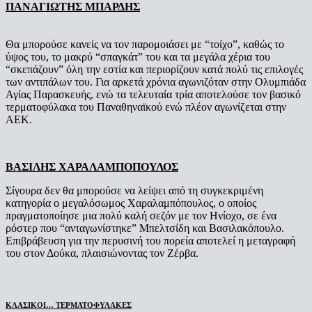
ΠΑΝΑΓΙΩΤΗΣ ΜΠΑΡΔΗΣ
Θα μπορούσε κανείς να τον παρομοιάσει με “τοίχο”, καθώς το
ύψος του, το μακρύ “σπαγκάτ” του και τα μεγάλα χέρια του
“σκεπάζουν” όλη την εστία και περιορίζουν κατά πολύ τις επιλογές
των αντιπάλων του. Για αρκετά χρόνια αγωνιζόταν στην Ολυμπιάδα
Αγίας Παρασκευής, ενώ τα τελευταία τρία αποτελoύσε τον βασικό
τερματοφύλακα του Παναθηναϊκού ενώ πλέον αγωνίζεται στην
ΑΕΚ.
ΒΑΣΙΛΗΣ ΧΑΡΑΛΑΜΠΟΠΟΥΛΟΣ
Σίγουρα δεν θα μπορούσε να λείψει από τη συγκεκριμένη
κατηγορία ο μεγαλόσωμος Χαραλαμπόπουλος, ο οποίος
πραγματοποίησε μια πολύ καλή σεζόν με τον Ηνίοχο, σε ένα
ρόστερ που “ανταγωνίστηκε” Μπελτσίδη και Βασιλακόπουλο.
Επιβράβευση για την περυσινή του πορεία αποτελεί η μεταγραφή
του στον Δούκα, πλαισιώνοντας τον Ζέρβα.
ΚΛΑΣΙΚΟΙ… ΤΕΡΜΑΤΟΦΥΛΑΚΕΣ