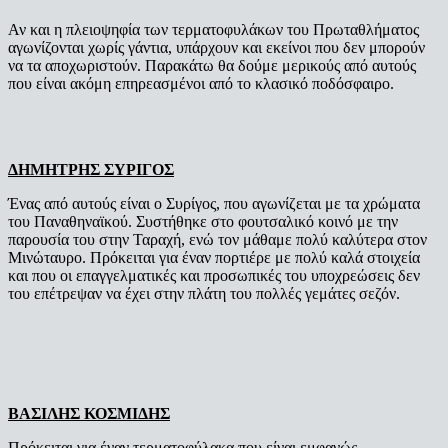
Αν και η πλειοψηφία των τερματοφυλάκων του Πρωταθλήματος
αγωνίζονται χωρίς γάντια, υπάρχουν και εκείνοι που δεν μπορούν
να τα αποχωριστούν. Παρακάτω θα δούμε μερικούς από αυτούς
που είναι ακόμη επηρεασμένοι από το κλασικό ποδόσφαιρο.
ΔΗΜΗΤΡΗΣ ΣΥΡΙΓΟΣ
Ένας από αυτούς είναι ο Συρίγος, που αγωνίζεται με τα χρώματα
του Παναθηναϊκού. Συστήθηκε στο φουτσαλικό κοινό με την
παρουσία του στην Ταραχή, ενώ τον μάθαμε πολύ καλύτερα στον
Μινώταυρο. Πρόκειται για έναν πορτιέρε με πολύ καλά στοιχεία
και που οι επαγγελματικές και προσωπικές του υποχρεώσεις δεν
του επέτρεψαν να έχει στην πλάτη του πολλές γεμάτες σεζόν.
ΒΑΣΙΛΗΣ ΚΟΣΜΙΔΗΣ
Πρόκειται για έναν τερματοφύλακα που είναι εμφανώς