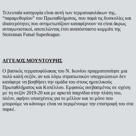
Τελευταία κατηγορία είναι αυτή των τερματοφυλάκων της..
“παραμεθορίου” του Πρωταθλήματος, που παρά τις δυσκολίες και
ιδιαιτερότητες που αντιμετωπίζουν καταφέρνουν να είναι άκρως
ανταγωνιστικοί, αποτελώντας έτσι αναπόσπαστο κομμάτι της
Stoiximan Futsal Superleague.
ΑΓΓΕΛΟΣ ΜΟΥΝΤΟΥΡΗΣ
Ο βασικός τερματοφύλακας του Ν. Ικονίου πραγματοποίησε μια
πολύ καλή σεζόν, αν και λόγω στρατιωτικών υποχρεώσεων δεν
κατάφερε να βοηθήσει την ομάδα του στους ημιτελικούς
Πρωταθλήματος και Κυπέλλου. Εμφανώς ανεβασμένος σε σχέση
με τη σεζόν 2019-20 και με αρκετά παιχνίδια στην πλάτη του,
πλέον, αφήνει υποσχέσεις για το μέλλον και το μόνο που
μπορούμε να κάνουμε είναι να περιμένουμε την επιστροφή του στα
παρκέ.