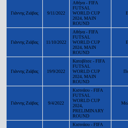
Αθήνα - FIFA
FUTSAL
Γιάννης Ζιάβας
9/11/2022
WORLD CUP
2024, MAIN
ROUND
Αθήνα - FIFA
FUTSAL
Γιάννης Ζιάβας
11/10/2022
WORLD CUP
2024, MAIN
ROUND
Κατοβίτσε - FIFA
FUTSAL
Γιάννης Ζιάβας
19/9/2022
WORLD CUP
Π
2024, MAIN
ROUND
Κισινάου - FIFA
FUTSAL
WORLD CUP
Γιάννης Ζιάβας
9/4/2022
Μο
2024,
PRELIMINARY
ROUND
Κισινάου - FIFA