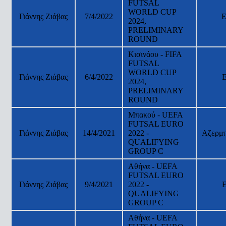
FUTSAL
WORLD CUP
Γιάννης Ζιάβας
7/4/2022
Ε
2024,
PRELIMINARY
ROUND
Κισινάου - FIFA
FUTSAL
WORLD CUP
Γιάννης Ζιάβας
6/4/2022
2024,
PRELIMINARY
ROUND
Μπακού - UEFA
FUTSAL EURO
Γιάννης Ζιάβας
14/4/2021
2022 -
Αζερμπ
QUALIFYING
GROUP C
Αθήνα - UEFA
FUTSAL EURO
Γιάννης Ζιάβας
9/4/2021
2022 -
QUALIFYING
GROUP C
Αθήνα - UEFA