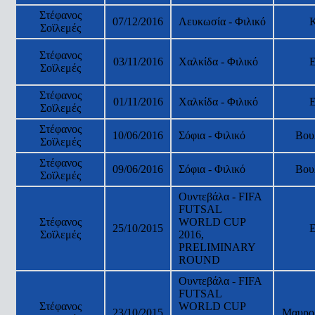
Στέφανος
07/12/2016
Λευκωσία - Φιλικό
Σοϊλεμές
Στέφανος
03/11/2016
Χαλκίδα - Φιλικό
Σοϊλεμές
Στέφανος
01/11/2016
Χαλκίδα - Φιλικό
Σοϊλεμές
Στέφανος
10/06/2016
Σόφια - Φιλικό
Βου
Σοϊλεμές
Στέφανος
09/06/2016
Σόφια - Φιλικό
Βου
Σοϊλεμές
Ουντεβάλα - FIFA
FUTSAL
Στέφανος
WORLD CUP
25/10/2015
Σοϊλεμές
2016,
PRELIMINARY
ROUND
Ουντεβάλα - FIFA
FUTSAL
Στέφανος
WORLD CUP
23/10/2015
Μαυρο