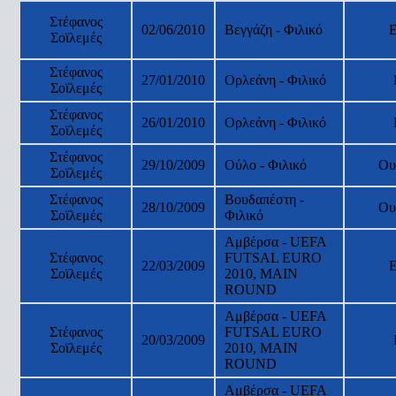
Στέφανος
02/06/2010
Βεγγάζη - Φιλικό
Σοϊλεμές
Στέφανος
27/01/2010
Ορλεάνη - Φιλικό
Σοϊλεμές
Στέφανος
26/01/2010
Ορλεάνη - Φιλικό
Σοϊλεμές
Στέφανος
29/10/2009
Ούλο - Φιλικό
Ου
Σοϊλεμές
Στέφανος
Βουδαπέστη -
28/10/2009
Ου
Σοϊλεμές
Φιλικό
Αμβέρσα - UEFA
Στέφανος
FUTSAL EURO
22/03/2009
Σοϊλεμές
2010, MAIN
ROUND
Αμβέρσα - UEFA
Στέφανος
FUTSAL EURO
20/03/2009
Σοϊλεμές
2010, MAIN
ROUND
Αμβέρσα - UEFA