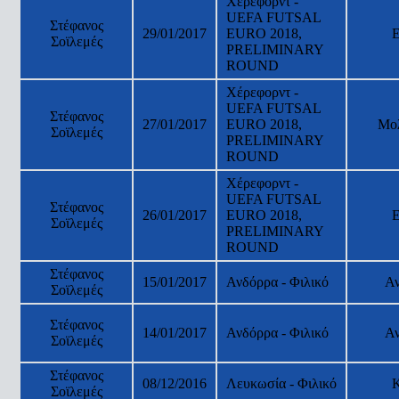
Χέρεφορντ -
UEFA FUTSAL
Στέφανος
29/01/2017
EURO 2018,
Σοϊλεμές
PRELIMINARY
ROUND
Χέρεφορντ -
UEFA FUTSAL
Στέφανος
27/01/2017
EURO 2018,
Μο
Σοϊλεμές
PRELIMINARY
ROUND
Χέρεφορντ -
UEFA FUTSAL
Στέφανος
26/01/2017
EURO 2018,
Σοϊλεμές
PRELIMINARY
ROUND
Στέφανος
15/01/2017
Ανδόρρα - Φιλικό
Α
Σοϊλεμές
Στέφανος
14/01/2017
Ανδόρρα - Φιλικό
Α
Σοϊλεμές
Στέφανος
08/12/2016
Λευκωσία - Φιλικό
Σοϊλεμές