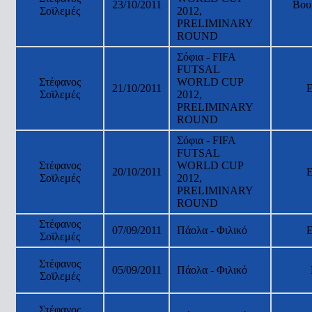
23/10/2011
Βου
Σοϊλεμές
2012,
PRELIMINARY
ROUND
Σόφια - FIFA
FUTSAL
Στέφανος
WORLD CUP
21/10/2011
Σοϊλεμές
2012,
PRELIMINARY
ROUND
Σόφια - FIFA
FUTSAL
Στέφανος
WORLD CUP
20/10/2011
Σοϊλεμές
2012,
PRELIMINARY
ROUND
Στέφανος
07/09/2011
Πάολα - Φιλικό
Σοϊλεμές
Στέφανος
05/09/2011
Πάολα - Φιλικό
Σοϊλεμές
Στέφανος