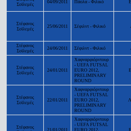
04/09/2011
Πάολα - Φιλικό
Σοϊλεμές
Στέφανος
25/06/2011
Σέφιλντ - Φιλικό
Σοϊλεμές
Στέφανος
24/06/2011
Σέφιλντ - Φιλικό
Σοϊλεμές
Χαφναρφιόρντουρ
- UEFA FUTSAL
Στέφανος
24/01/2011
EURO 2012,
Σοϊλεμές
PRELIMINARY
ROUND
Χαφναρφιόρντουρ
- UEFA FUTSAL
Στέφανος
22/01/2011
EURO 2012,
Λ
Σοϊλεμές
PRELIMINARY
ROUND
Χαφναρφιόρντουρ
- UEFA FUTSAL
Στέφανος
21/01/2011
EURO 2012,