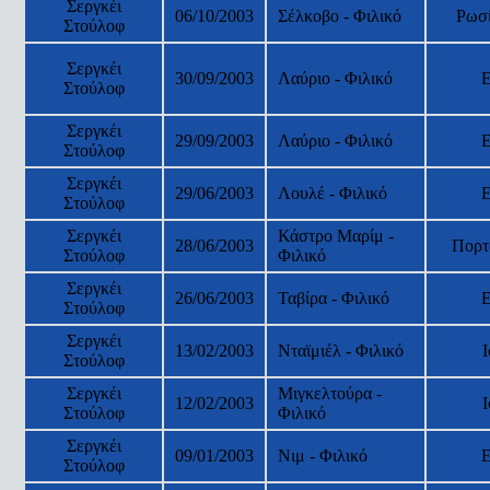
Σεργκέι
06/10/2003
Σέλκοβο - Φιλικό
Ρωσ
Στούλοφ
Σεργκέι
30/09/2003
Λαύριο - Φιλικό
Στούλοφ
Σεργκέι
29/09/2003
Λαύριο - Φιλικό
Στούλοφ
Σεργκέι
29/06/2003
Λουλέ - Φιλικό
Στούλοφ
Σεργκέι
Κάστρο Μαρίμ -
28/06/2003
Πορτ
Στούλοφ
Φιλικό
Σεργκέι
26/06/2003
Ταβίρα - Φιλικό
Στούλοφ
Σεργκέι
13/02/2003
Νταϊμιέλ - Φιλικό
Στούλοφ
Σεργκέι
Μιγκελτούρα -
12/02/2003
Στούλοφ
Φιλικό
Σεργκέι
09/01/2003
Νιμ - Φιλικό
Στούλοφ