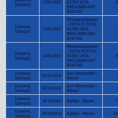
17/01/2015
EURO 2016,
Σοϊλεμές
PRELIMINARY
ROUND
Μπλαγκόεβγκραντ
- UEFA FUTSAL
Στέφανος
15/01/2015
EURO 2016,
Σοϊλεμές
PRELIMINARY
ROUND
Μπλαγκόεβγκραντ
- UEFA FUTSAL
Στέφανος
14/01/2015
EURO 2016,
Σοϊλεμές
PRELIMINARY
ROUND
Στέφανος
Σεντ Μπερτεβάν -
03/12/2014
Σοϊλεμές
Φιλικό
Στέφανος
Σεντ Μπερτεβάν -
02/12/2014
Σοϊλεμές
Φιλικό
Στέφανος
28/10/2014
Κβίτζιν - Φιλικό
Σοϊλεμές
Στέφανος
26/10/2014
Κβίτζιν - Φιλικό
Π
Σοϊλεμές