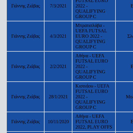
FUTSAL EURO
Γιάννης Ζιάβας
7/3/2021
2022 -
QUALIFYING
GROUP C
Μπρατισλάβα -
UEFA FUTSAL
Γιάννης Ζιάβας
4/3/2021
EURO 2022 -
Σλ
QUALIFYING
GROUP C
Αθήνα - UEFA
FUTSAL EURO
Γιάννης Ζιάβας
2/2/2021
2022 -
QUALIFYING
GROUP C
Κισινάου - UEFA
FUTSAL EURO
Γιάννης Ζιάβας
28/1/2021
2022 -
Μο
QUALIFYING
GROUP C
Αθήνα - UEFA
Γιάννης Ζιάβας
10/11/2020
FUTSAL EURO
2022, PLAY OFFS