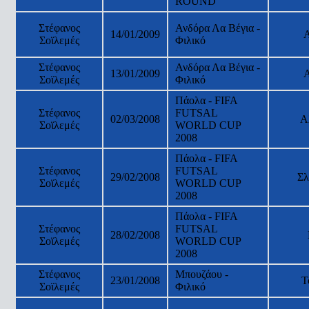
ROUND
Στέφανος
Ανδόρα Λα Βέγια -
14/01/2009
Σοϊλεμές
Φιλικό
Στέφανος
Ανδόρα Λα Βέγια -
13/01/2009
Σοϊλεμές
Φιλικό
Πάολα - FIFA
Στέφανος
FUTSAL
02/03/2008
Α
Σοϊλεμές
WORLD CUP
2008
Πάολα - FIFA
Στέφανος
FUTSAL
29/02/2008
Σλ
Σοϊλεμές
WORLD CUP
2008
Πάολα - FIFA
Στέφανος
FUTSAL
28/02/2008
Σοϊλεμές
WORLD CUP
2008
Στέφανος
Μπουζάου -
23/01/2008
Τ
Σοϊλεμές
Φιλικό