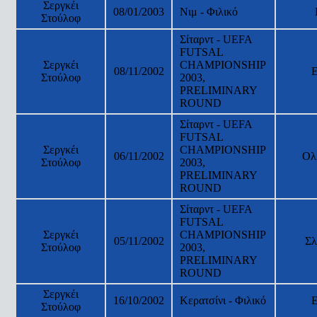
Σεργκέι
08/01/2003
Νιμ - Φιλικό
Στούλοφ
Σίταρντ - UEFA
FUTSAL
Σεργκέι
CHAMPIONSHIP
08/11/2002
Στούλοφ
2003,
PRELIMINARY
ROUND
Σίταρντ - UEFA
FUTSAL
Σεργκέι
CHAMPIONSHIP
06/11/2002
Ολ
Στούλοφ
2003,
PRELIMINARY
ROUND
Σίταρντ - UEFA
FUTSAL
Σεργκέι
CHAMPIONSHIP
05/11/2002
Σλ
Στούλοφ
2003,
PRELIMINARY
ROUND
Σεργκέι
16/10/2002
Κερατσίνι - Φιλικό
Στούλοφ