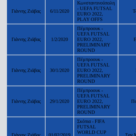
Κωνσταντινούπολη
- UEFA FUTSAL
Γιάννης Ζιάβας
6/11/2020
Τ
EURO 2022,
PLAY OFFS
Πέμπροουκ -
UEFA FUTSAL
Γιάννης Ζιάβας
1/2/2020
EURO 2022,
PRELIMINARY
ROUND
Πέμπροουκ -
UEFA FUTSAL
Γιάννης Ζιάβας
30/1/2020
EURO 2022,
PRELIMINARY
ROUND
Πέμπροουκ -
UEFA FUTSAL
Γιάννης Ζιάβας
29/1/2020
EURO 2022,
Π
PRELIMINARY
ROUND
Σκόπια - FIFA
FUTSAL
WORLD CUP
Γιάννης Ζιάβας
01/02/2019
Σαν 