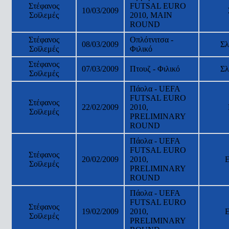
Στέφανος
FUTSAL EURO
10/03/2009
Σοϊλεμές
2010, MAIN
ROUND
Στέφανος
Οπλότνιτσα -
08/03/2009
Σλ
Σοϊλεμές
Φιλικό
Στέφανος
07/03/2009
Πτουζ - Φιλικό
Σλ
Σοϊλεμές
Πάολα - UEFA
FUTSAL EURO
Στέφανος
22/02/2009
2010,
Σοϊλεμές
PRELIMINARY
ROUND
Πάολα - UEFA
FUTSAL EURO
Στέφανος
20/02/2009
2010,
Σοϊλεμές
PRELIMINARY
ROUND
Πάολα - UEFA
FUTSAL EURO
Στέφανος
19/02/2009
2010,
Σοϊλεμές
PRELIMINARY