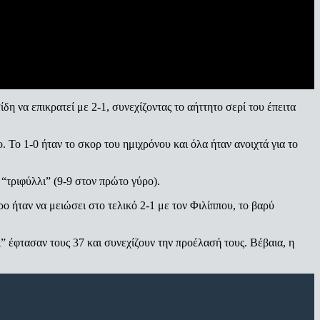
 να επικρατεί με 2-1, συνεχίζοντας το αήττητο σερί του έπειτα
 Το 1-0 ήταν το σκορ του ημιχρόνου και όλα ήταν ανοιχτά για το
 “τριφύλλι” (9-9 στον πρώτο γύρο).
ο ήταν να μειώσει στο τελικό 2-1 με τον Φιλίππου, το βαρύ
” έφτασαν τους 37 και συνεχίζουν την προέλασή τους. Βέβαια, η