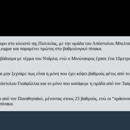
ρο στο κλειστό της Πολιτείας, με την ομάδα του Απόστολου Μπελτσίδη
 League και παραμένει πρώτος στο βαθμολογικό πίνακα.
οβάδισμα με τέρμα του Ντάρλα, ενώ ο Μινώταυρος έχασε ένα 10μετρο.
ι μην ξεχνάμε πως είναι η μόνη που έχει κόψει βαθμούς φέτος από το
πόστολου Γκαϊφύλλια και το μόνο που κατάφερε η ομάδα από τον Ταύρ
 από τον Παναθηναϊκό, μένοντας στους 23 βαθμούς, ενώ οι “πράσινοι
πίνακα.