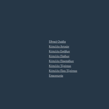
Εθνική Ομάδα
Κύπελλο Αντρών
Κύπελλο Εφήβων
Κύπελλο Παίδων
Κύπελλο Παμπαίδων
Κύπελλο Τζούνιορ
Κύπελλο Προ-Τζούνιορ
Επικοινωνία