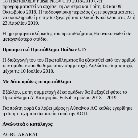
Το Πρωτάθλημα Futsal Νέων U19 2018/2019 έχει
προγραμματιστεί να αρχίσει τη Δευτέρα και Τρίτη, 08 και 09
Οκτωβρίου 2018. Η ποδοσφαιρική περίοδος έχει προγραμματιστεί
να ολοκληρωθεί με την διεξαγωγή του τελικού Κυπέλλου στις 22 ή
23 Απριλίου 2019.
Η ημερομηνία κλήρωσης του πρωταθλήματος θα ανακοινωθεί σε
μεταγενέστερο στάδιο.
Προαιρετικό Πρωτάθλημα Παίδων U17
Η διεξαγωγή του του Πρωταθλήματος θα εξαρτηθεί από τον αριθμό
των ομάδων που θα δηλώσουν συμμετοχή. Δηλώσεις συμμετοχής
μέχρι τις 10 Ιουλίου 2018.
Με δέκα ομάδες το πρωτάθλημα
Εξάλλου, με τη συμμετοχή δέκα ομάδων θα διεξαχθεί φέτος το
Πρωτάθλημα Α’ Κατηγορίας Futsal περιόδου 2018 – 2019.
Για πρώτη φορά θα λάβει μέρος η Αθηαίνου AC καθώς εγκρίθηκε
η συμμετοχή του σωματείου από την ΚΟΠ.
Αναλυτικά ο κατάλογος:
AGBU ARARAT