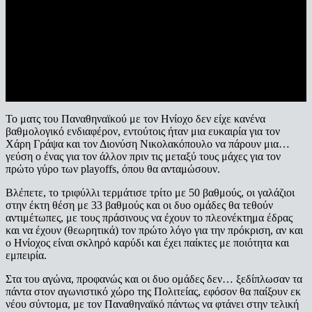
Το ματς του Παναθηναϊκού με τον Ηνίοχο δεν είχε κανένα
βαθμολογικό ενδιαφέρον, εντούτοις ήταν μια ευκαιρία για τον
Χάρη Γράψα και τον Διονύση Νικολακόπουλο να πάρουν μια…
γεύση ο ένας για τον άλλον πριν τις μεταξύ τους μάχες για τον
πρώτο γύρο των playoffs, όπου θα ανταμώσουν.
Βλέπετε, το τριφύλλι τερμάτισε τρίτο με 50 βαθμούς, οι γαλάζιοι
στην έκτη θέση με 33 βαθμούς και οι δυο ομάδες θα τεθούν
αντιμέτωπες, με τους πράσινους να έχουν το πλεονέκτημα έδρας
και να έχουν (θεωρητικά) τον πρώτο λόγο για την πρόκριση, αν και
ο Ηνίοχος είναι σκληρό καρύδι και έχει παίκτες με ποιότητα και
εμπειρία.
Στα του αγώνα, προφανώς και οι δυο ομάδες δεν… ξεδίπλωσαν τα
πάντα στον αγωνιστικό χώρο της Πολιτείας, εφόσον θα παίξουν εκ
νέου σύντομα, με τον Παναθηναϊκό πάντως να φτάνει στην τελική