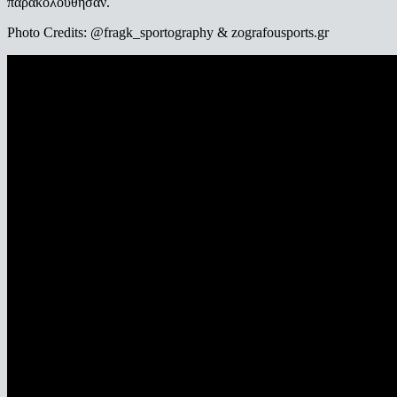
παρακολούθησαν.
Photo Credits: @fragk_sportography & zografousports.gr