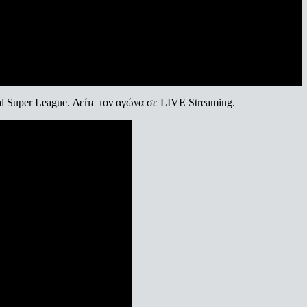
al Super League. Δείτε τον αγώνα σε LIVE Streaming.