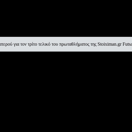
ερού για τον τρίτο τελικό του πρωταθλήματος της Stoiximan.gr Futs