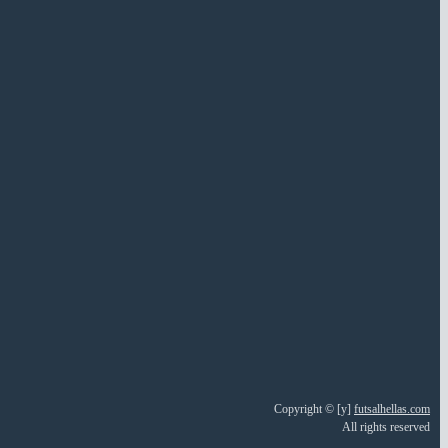
Copyright © [y]
futsalhellas.com
All rights reserved