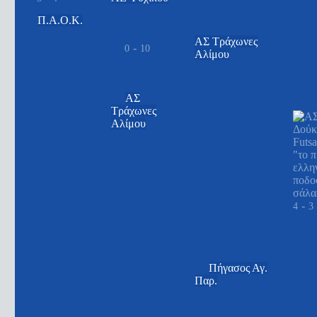
Π.Α.Ο.Κ.
ΑΣ Τράχωνες
-
0
10
Αλίμου
ΑΣ
Τράχωνες
Αλίμου
-
4
3
Πήγασος Αγ.
Παρ.