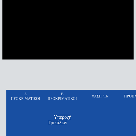
Α
Β
ΦΑΣΗ "16"
ΠΡΟΗΜ
ΠΡΟΚΡΙΜΑΤΙΚΟΙ
ΠΡΟΚΡΙΜΑΤΙΚΟΙ
Υπεροχή
Τρικάλων