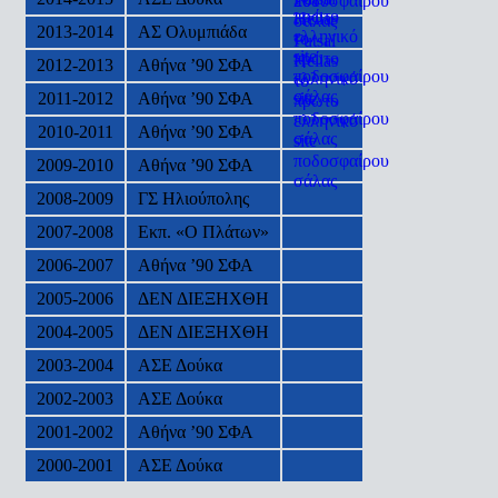
2013-2014
ΑΣ Ολυμπιάδα
2012-2013
Αθήνα ’90 ΣΦΑ
2011-2012
Αθήνα ’90 ΣΦΑ
2010-2011
Αθήνα ’90 ΣΦΑ
2009-2010
Αθήνα ’90 ΣΦΑ
2008-2009
ΓΣ Ηλιούπολης
2007-2008
Εκπ. «Ο Πλάτων»
2006-2007
Αθήνα ’90 ΣΦΑ
2005-2006
ΔΕΝ ΔΙΕΞΗΧΘΗ
2004-2005
ΔΕΝ ΔΙΕΞΗΧΘΗ
2003-2004
ΑΣΕ Δούκα
2002-2003
ΑΣΕ Δούκα
2001-2002
Αθήνα ’90 ΣΦΑ
2000-2001
ΑΣΕ Δούκα