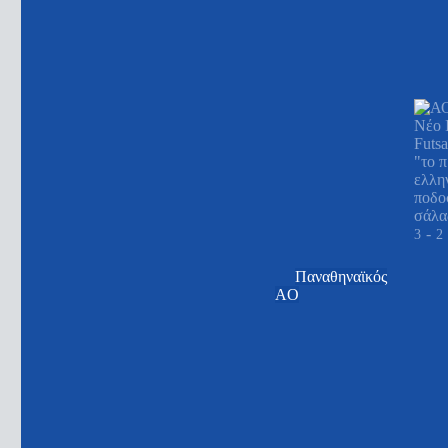
-
3
2
Παναθηναϊκός
AO