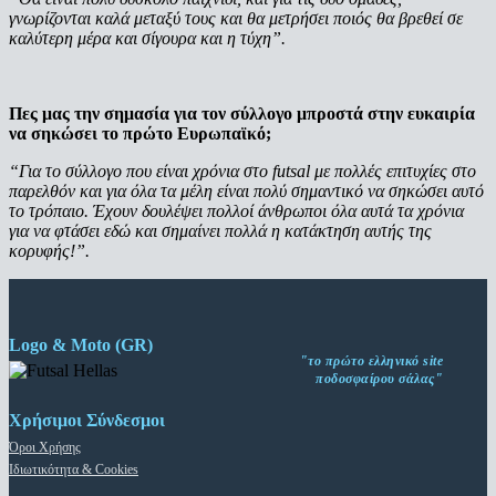
γνωρίζονται καλά μεταξύ τους και θα μετρήσει ποιός θα βρεθεί σε
καλύτερη μέρα και σίγουρα και η τύχη”.
Πες μας την σημασία για τον σύλλογο μπροστά στην ευκαιρία
να σηκώσει το πρώτο Ευρωπαϊκό;
“Για το σύλλογο που είναι χρόνια στο futsal με πολλές επιτυχίες στο
παρελθόν και για όλα τα μέλη είναι πολύ σημαντικό να σηκώσει αυτό
το τρόπαιο. Έχουν δουλέψει πολλοί άνθρωποι όλα αυτά τα χρόνια
για να φτάσει εδώ και σημαίνει πολλά η κατάκτηση αυτής της
κορυφής!”.
Logo & Moto (GR)
"το πρώτο ελληνικό site
ποδοσφαίρου σάλας"
Χρήσιμοι Σύνδεσμοι
Όροι Χρήσης
Ιδιωτικότητα & Cookies