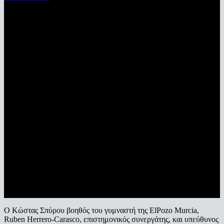
Ο Kώστας Σπύρου βοηθός του γυμναστή της ElPozo Murcia,
Ruben Herrero-Carasco, επιστημονικός συνεργάτης, και υπεύθυνος