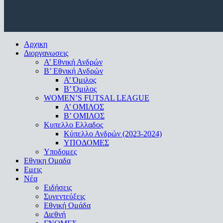
Close
Αρχικη
Menu
Διοργανωσεις
Α’ Εθνική Ανδρών
Β’ Εθνική Ανδρών
A’ Όμιλος
Β’ Όμιλος
WOMEN’S FUTSAL LEAGUE
A’ ΟΜΙΛΟΣ
Β’ ΟΜΙΛΟΣ
Κυπελλο Ελλαδος
Κύπελλο Ανδρών (2023-2024)
ΥΠΟΔΟΜΕΣ
Υποδομες
Εθνικη Ομαδα
Εμεις
Νέα
Ειδήσεις
Συνεντεύξεις
Εθνική Ομάδα
Διεθνή