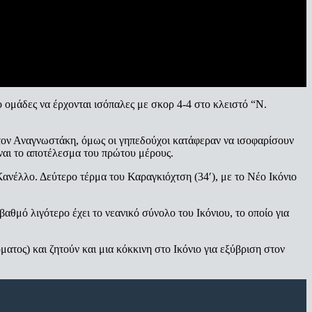
ο ομάδες να έρχονται ισόπαλες με σκορ 4-4 στο κλειστό “Ν.
ε τον Αναγνωστάκη, όμως οι γηπεδούχοι κατάφεραν να ισοφαρίσουν
ναι το αποτέλεσμα του πρώτου μέρους.
νέλλο. Δεύτερο τέρμα του Καραγκιόχτση (34′), με το Νέο Ικόνιο
αθμό λιγότερο έχει το νεανικό σύνολο του Ικόνιου, το οποίο για
ατος) και ζητούν και μια κόκκινη στο Ικόνιο για εξύβριση στον