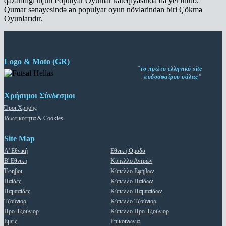
qazandığı üçün Populyar Oyunlar kateqiyasında da yer tutub.
Qumar sənayesində ən populyar oyun növlərindən biri Çökmə
Oyunlarıdır.
Logo & Moto (GR)
"το πρώτο ελληνικό site
ποδοσφαίρου σάλας"
Χρήσιμοι Σύνδεσμοι
Όροι Χρήσης
Ιδιωτικότητα & Cookies
Site Map
Α' Εθνική
Εθνική Ομάδα
Β' Εθνική
Κύπελλο Αντρών
Έφηβοι
Κύπελλο Εφήβων
Παίδες
Κύπελλο Παίδων
Παμπαίδες
Κύπελλο Παμπαίδων
Τζούνιορ
Κύπελλο Τζούνιορ
Προ-Τζούνιορ
Κύπελλο Προ-Τζούνιορ
Εμείς
Επικοινωνία