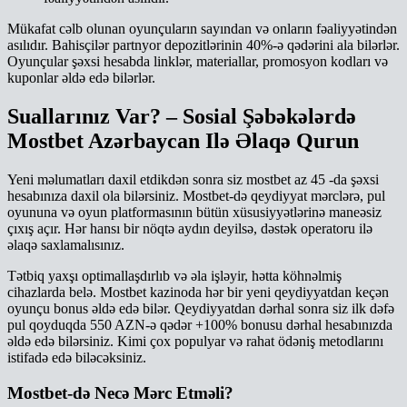
Mükafat cəlb olunan oyunçuların sayından və onların fəaliyyətindən
asılıdır. Bahisçilər partnyor depozitlərinin 40%-ə qədərini ala bilərlər.
Oyunçular şəxsi hesabda linklər, materiallar, promosyon kodları və
kuponlar əldə edə bilərlər.
Suallarınız Var? – Sosial Şəbəkələrdə
Mostbet Azərbaycan Ilə Əlaqə Qurun
Yeni məlumatları daxil etdikdən sonra siz mostbet az 45 -da şəxsi
hesabınıza daxil ola bilərsiniz. Mostbet-də qeydiyyat mərclərə, pul
oyununa və oyun platformasının bütün xüsusiyyətlərinə maneəsiz
çıxış açır. Hər hansı bir nöqtə aydın deyilsə, dəstək operatoru ilə
əlaqə saxlamalısınız.
Tətbiq yaxşı optimallaşdırlıb və əla işləyir, hətta köhnəlmiş
cihazlarda belə. Mostbet kazinoda hər bir yeni qeydiyyatdan keçən
oyunçu bonus əldə edə bilər. Qeydiyyatdan dərhal sonra siz ilk dəfə
pul qoyduqda 550 AZN-ə qədər +100% bonusu dərhal hesabınızda
əldə edə bilərsiniz. Kimi çox populyar və rahat ödəniş metodlarını
istifadə edə biləcəksiniz.
Mostbet-də Necə Mərc Etməli?