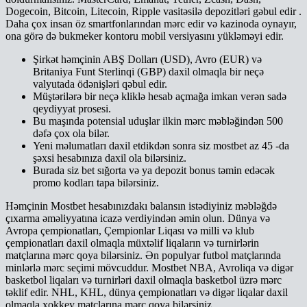
Dogecoin, Bitcoin, Litecoin, Ripple vasitəsilə depozitləri gəbul edir .
Daha çox insan öz smartfonlarından mərc edir və kazinoda oynayır,
ona görə də bukmeker kontoru mobil versiyasını yükləməyi edir.
Şirkət həmçinin ABŞ Dolları (USD), Avro (EUR) və
Britaniya Funt Sterlinqi (GBP) daxil olmaqla bir neçə
valyutada ödənişləri qəbul edir.
Müştərilərə bir neçə kliklə hesab açmağa imkan verən sadə
qeydiyyat prosesi.
Bu maşında potensial uduşlar ilkin mərc məbləğindən 500
dəfə çox ola bilər.
Yeni məlumatları daxil etdikdən sonra siz mostbet az 45 -da
şəxsi hesabınıza daxil ola bilərsiniz.
Burada siz bet sığorta və ya depozit bonus təmin edəcək
promo kodları tapa bilərsiniz.
Həmçinin Mostbet hesabınızdakı balansın istədiyiniz məbləğdə
çıxarma əməliyyatına icazə verdiyindən əmin olun. Dünya və
Avropa çempionatları, Çempionlar Liqası və milli və klub
çempionatları daxil olmaqla müxtəlif liqaların və turnirlərin
matçlarına mərc qoya bilərsiniz. Ən populyar futbol matçlarında
minlərlə mərc seçimi mövcuddur. Mostbet NBA, Avroliqa və digər
basketbol liqaları və turnirləri daxil olmaqla basketbol üzrə mərc
təklif edir. NHL, KHL, dünya çempionatları və digər liqalar daxil
olmaqla xokkey matçlarına mərc qoya bilərsiniz.