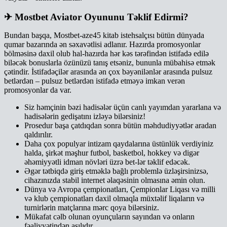
✈ Mostbet Aviator Oyununu Təklif Edirmi?
Bundan başqa, Mostbet-aze45 kitab istehsalçısı bütün dünyada
qumar bazarında ən səxavətlisi adlanır. Hazırda promosyonlar
bölməsinə daxil olub hal-hazırda hər kəs tərəfindən istifadə edilə
biləcək bonuslarla özünüzü tanış etsəniz, bununla mübahisə etmək
çətindir. İstifadəçilər arasında ən çox bəyənilənlər arasında pulsuz
betlərdən – pulsuz betlərdən istifadə etməyə imkan verən
promosyonlar da var.
Siz həmçinin bəzi hadisələr üçün canlı yayımdan yararlana və
hadisələrin gedişatını izləyə bilərsiniz!
Prosedur başa çatdıqdan sonra bütün məhdudiyyətlər aradan
qaldırılır.
Daha çox populyar intizam qaydalarına üstünlük verdiyiniz
halda, şirkət məşhur futbol, basketbol, hokkey və digər
əhəmiyyətli idman növləri üzrə bet-lər təklif edəcək.
Əgər tətbiqdə giriş etməklə bağlı problemlə üzləşirsinizsə,
cihazınızda stabil internet əlaqəsinin olmasına əmin olun.
Dünya və Avropa çempionatları, Çempionlar Liqası və milli
və klub çempionatları daxil olmaqla müxtəlif liqaların və
turnirlərin matçlarına mərc qoya bilərsiniz.
Mükafat cəlb olunan oyunçuların sayından və onların
fəaliyyətindən asılıdır.