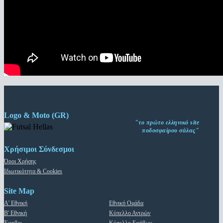
Logo & Moto (GR)
"το πρώτο ελληνικό site
ποδοσφαίρου σάλας"
Χρήσιμοι Σύνδεσμοι
Όροι Χρήσης
Ιδιωτικότητα & Cookies
Site Map
Α' Εθνική
Εθνική Ομάδα
Β' Εθνική
Κύπελλο Αντρών