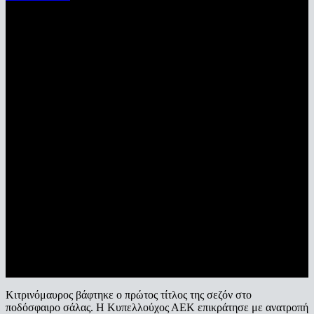
Κιτρινόμαυρος βάφτηκε ο πρώτος τίτλος της σεζόν στο
ποδόσφαιρο σάλας. Η Κυπελλούχος ΑΕΚ επικράτησε με ανατροπή