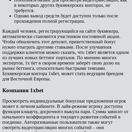
в некоторых других букмекерских конторах, не
требуется.
Однако вывод средств будет доступен только после
прохождения полной регистрации.
Каждый человек, регистрирующийся на сайте букмекера,
автоматически становится участником постоянной акции.
Чтобы обналичить этот депозит, приветственный бонус
нужно отыграть другими ставками. После улучшения
поддержки клиентов можно сказать, что 1хбет является одним
из лучших новых беттинг порталов. По мнению многих
экспертов, 1х бет в скором времени заберёт свою долю на
рынке беттинга, относительно быстрыми темпами.
Букмекерская контора 1хбет, может стать ведущим брендом
для Восточной Европы.
Компания 1xbet
Просмотреть индивидуальные бонусные предложения игрок
может в личном кабинете. В лайв-режиме игроку доступна
функция кэшаута, досрочного выкупа пари. Сумма зависит от
начального коэффициента и текущего развития событий в
поединке. Авторизованные пользователи также могут
смотреть видеотрансляции многих событий – они