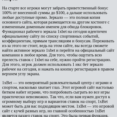
На старте все игроки могут забрать приветственный бонус
100% от внесенной суммы до $100, а дальше использовать
любые доступные промо. Зеркало — это полная копия
основного сайта, которая размещается на другом хостинге с
измененным доменным именем для обхода блокировок.
Функционал рабочего зеркала 1xbet на сегодня идентичен
официальному сайту по списку спортивных событий,
коэффициентам, прямым трансляциям и бонусам. Переживать
из-за этого не стоит, ведь на этом сайте, вы всегда сможете
найти активное зеркало 1xbet и перейти на официальный сайт
компании в любое время. Для того, чтобы ощутить всю
прелесть ставок с 1xbet на себе, нужно пройти регистрацию.
Для этого, игрок должен использовать 1 икс бет зеркало
рабочее на сегодня, и нажать на кнопку регистрация в правом
верхнем углу экрана.
1xBet — это невероятный развлекательный центр с играми и
спортом, насколько хватает глаз. Этот игровой сайт настолько
битком набит играми, что попробовать сыграть во все игры
практически невозможно. Так что, если вам нужен доступ к
огромному выбору игр и вариантов ставок на спорт, 1xBet
может быть для вас подходящим местом. 1xBet — это игровой
сайт с кучей разных игр, но главной особенностью 1xBet
является раздел ставок на спорт. Это была первая функция,