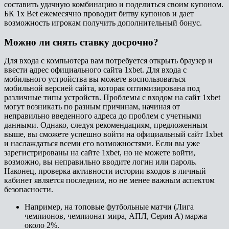
составить удачную комбинацию и поделиться своим купоном.
БК 1x Bet ежемесячно проводит битву купонов и дает
возможность игрокам получить дополнительный бонус.
Можно ли снять ставку досрочно?
Для входа с компьютера вам потребуется открыть браузер и
ввести адрес официального сайта 1xbet. Для входа с
мобильного устройства вы можете воспользоваться
мобильной версией сайта, которая оптимизирована под
различные типы устройств. Проблемы с входом на сайт 1xbet
могут возникать по разным причинам, начиная от
неправильно введенного адреса до проблем с учетными
данными. Однако, следуя рекомендациям, предложенным
выше, вы сможете успешно войти на официальный сайт 1xbet
и наслаждаться всеми его возможностями. Если вы уже
зарегистрированы на сайте 1xbet, но не можете войти,
возможно, вы неправильно вводите логин или пароль.
Наконец, проверка активности истории входов в личный
кабинет является последним, но не менее важным аспектом
безопасности.
Например, на топовые футбольные матчи (Лига
чемпионов, чемпионат мира, АПЛ, Серия А) маржа
около 2%.