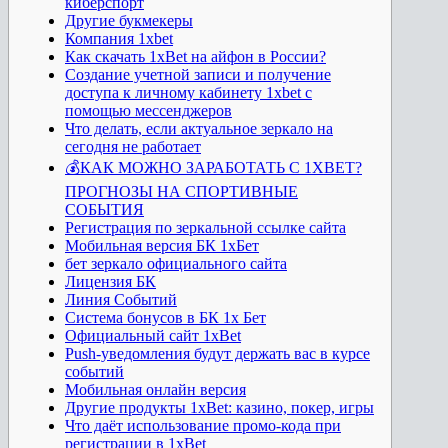
киберспорт
Другие букмекеры
Компания 1xbet
Как скачать 1xBet на айфон в России?
Создание учетной записи и получение
доступа к личному кабинету 1xbet с
помощью мессенджеров
Что делать, если актуальное зеркало на
сегодня не работает
💰КАК МОЖНО ЗАРАБОТАТЬ С 1XBET?
ПРОГНОЗЫ НА СПОРТИВНЫЕ
СОБЫТИЯ
Регистрация по зеркальной ссылке сайта
Мобильная версия БК 1хБет
бет зеркало официального сайта
Лицензия БК
Линия Событий
Система бонусов в БК 1х Бет
Официальный сайт 1xBet
Push-уведомления будут держать вас в курсе
событий
Мобильная онлайн версия
Другие продукты 1xBet: казино, покер, игры
Что даёт использование промо-кода при
регистрации в 1xBet