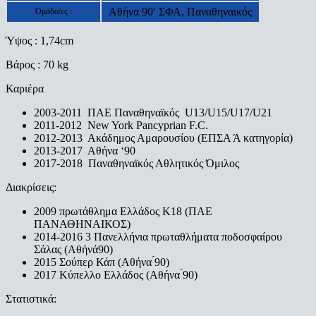
Αθήνα 90′ ΣΦΑ, Παναθηναικός
Ομάδα/ες :
Ύψος : 1,74cm
Βάρος : 70 kg
Καριέρα
2003-2011 ΠΑΕ Παναθηναϊκός U13/U15/U17/U21
2011-2012 New York Pancyprian F.C.
2012-2013 Ακάδημος Αμαρουσίου (ΕΠΣΑ Ά κατηγορία)
2013-2017 Αθήνα ‘90
2017-2018 Παναθηναϊκός Αθλητικός Όμιλος
Διακρίσεις:
2009 πρωτάθλημα Ελλάδος Κ18 (ΠΑΕ
ΠΑΝΑΘΗΝΑΙΚΟΣ)
2014-2016 3 Πανελλήνια πρωταθλήματα ποδοσφαίρου
Σάλας (Αθήνά90)
2015 Σούπερ Κάπ (Αθήνα ́90)
2017 Κύπελλο Ελλάδος (Αθήνα ́90)
Στατιστικά: