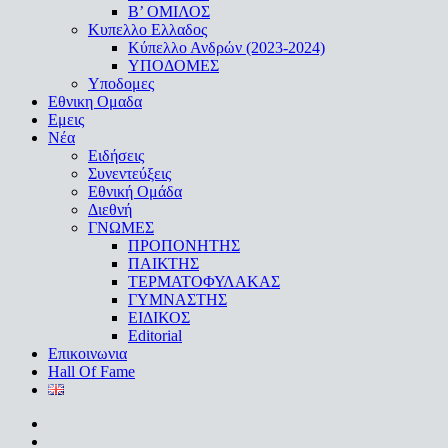
Β’ ΟΜΙΛΟΣ
Κυπελλο Ελλαδος
Κύπελλο Ανδρών (2023-2024)
ΥΠΟΔΟΜΕΣ
Υποδομες
Εθνικη Ομαδα
Εμεις
Νέα
Ειδήσεις
Συνεντεύξεις
Εθνική Ομάδα
Διεθνή
ΓΝΩΜΕΣ
ΠΡΟΠΟΝΗΤΗΣ
ΠΑΙΚΤΗΣ
ΤΕΡΜΑΤΟΦΥΛΑΚΑΣ
ΓΥΜΝΑΣΤΗΣ
ΕΙΔΙΚΟΣ
Editorial
Επικοινωνια
Hall Of Fame
facebook
youtube