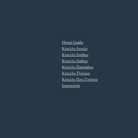
Εθνική Ομάδα
Κύπελλο Αντρών
Κύπελλο Εφήβων
Κύπελλο Παίδων
Κύπελλο Παμπαίδων
Κύπελλο Τζούνιορ
Κύπελλο Προ-Τζούνιορ
Επικοινωνία