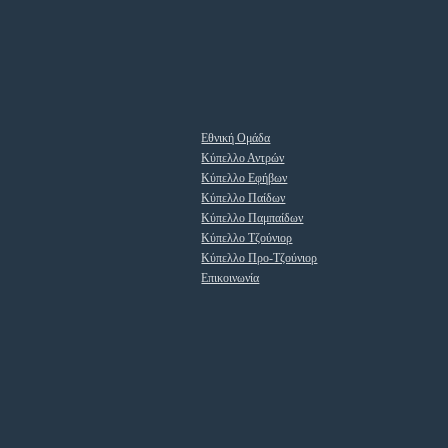
Εθνική Ομάδα
Κύπελλο Αντρών
Κύπελλο Εφήβων
Κύπελλο Παίδων
Κύπελλο Παμπαίδων
Κύπελλο Τζούνιορ
Κύπελλο Προ-Τζούνιορ
Επικοινωνία