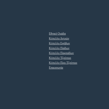
Εθνική Ομάδα
Κύπελλο Αντρών
Κύπελλο Εφήβων
Κύπελλο Παίδων
Κύπελλο Παμπαίδων
Κύπελλο Τζούνιορ
Κύπελλο Προ-Τζούνιορ
Επικοινωνία