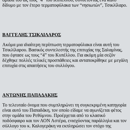
δίδυμο με τον έτερο τερματοφύλακα των “νησιωτών”, Τσικλίλαρο.
ΒΑΓΓΕΛΗΣ ΤΣΙΚΛΙΛΑΡΟΣ
Ακόμα μια ιδιαίτερη περίπτωση τερματοφύλακα είναι αυτή του
Τσικλίλαρου. Βασικός συντελεστής της επιτυχίας της Σαλαμίνας,
που έφτασε ως τους “4” του Κυπέλλου. Για ακόμη μία σεζόν
δέχθηκε πολλές τελικές προσπάθειες και ανταποκρίθηκε με μεγάλη
επιτυχία στις απαιτήσεις του συλλόγου.
ΑΝΤΩΝΗΣ ΠΑΠΑΔΑΚΗΣ
Το τελευταίο όνομα που συμπληρώνει τη συγκεκριμένη κατηγορία
είναι αυτό του Παπαδάκη, τον οποίο είδαμε να αγωνίζεται φέτος
στην ομάδα του Ρεθύμνου. Προέρχεται από το κλασικό
ποδόσφαιρο και τον ΑΟΝ Αστέρα, ενισχύοντας παράλληλα και τον
σύλλογο του κ. Καλογεράκη να εκπληρώσει τον στόχο της