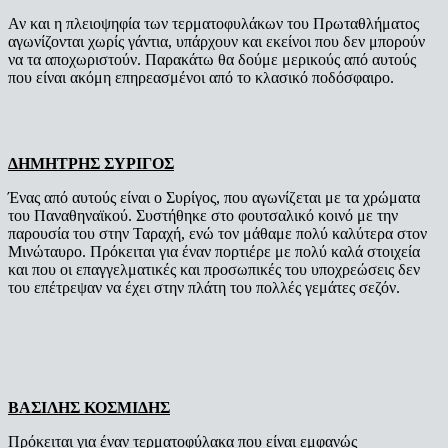
Αν και η πλειοψηφία των τερματοφυλάκων του Πρωταθλήματος
αγωνίζονται χωρίς γάντια, υπάρχουν και εκείνοι που δεν μπορούν
να τα αποχωριστούν. Παρακάτω θα δούμε μερικούς από αυτούς
που είναι ακόμη επηρεασμένοι από το κλασικό ποδόσφαιρο.
ΔΗΜΗΤΡΗΣ ΣΥΡΙΓΟΣ
Ένας από αυτούς είναι ο Συρίγος, που αγωνίζεται με τα χρώματα
του Παναθηναϊκού. Συστήθηκε στο φουτσαλικό κοινό με την
παρουσία του στην Ταραχή, ενώ τον μάθαμε πολύ καλύτερα στον
Μινώταυρο. Πρόκειται για έναν πορτιέρε με πολύ καλά στοιχεία
και που οι επαγγελματικές και προσωπικές του υποχρεώσεις δεν
του επέτρεψαν να έχει στην πλάτη του πολλές γεμάτες σεζόν.
ΒΑΣΙΛΗΣ ΚΟΣΜΙΔΗΣ
Πρόκειται για έναν τερματοφύλακα που είναι εμφανώς