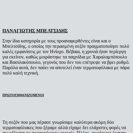
ΠΑΝΑΓΙΩΤΗΣ ΜΠΕΛΤΣΙΔΗΣ
Στην ίδια κατηγορία με τους προαναφερθέντες είναι και ο
Μπελτσίδης, ο οποίος την περασμένη σεζόν πραγματοποίησε πολύ
καλές εμφανίσεις με τον Ηνίοχο. Βέβαια, η χρονιά ήταν περίεργη
για εκείνον, καθώς μοιράστηκε τα παιχνίδια με Χαραλαμπόπουλο
και Βασιλακόπουλο, γεγονός που δεν του επέτρεψε να βρει ρυθμό.
Παρόλα αυτά, δεν παύει να αποτελεί έναν τερματοφύλακα με πάρα
πολύ καλή τεχνική.
ΠΡΩΤΟΕΜΦΑΝΙΖΟΜΕΝΟΙ
Τη σεζόν που μας πέρασε γνωρίσαμε καλύτερα ακόμη δύο
τερματοφύλακες που ξέραμε αλλά είχαμε δει ελάχιστες φορές να
αγωνίζονται τις προηγούμενες χρονιές. Πλέον, αμφότεροι έκαναν