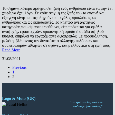
Το σημαντικότερο πράγμα στη ζωή ενός ανθρώπου είναι να μην ζει
χωρίς να έχει λόγο. Σε κάθε στιγμή της ζωής του τα εγγενή και
εξωγενή κίνητρα μας οδηγούν σε μεγάλες προκλήσεις ως
ανθρώπους και ως εκπαιδευτές. Το κίνητρο ανεξαρτήτως
κατηγορίας που είμαστε υπεύθυνοι, είτε πρόκειται για ομάδα
αναψυχής, ερασιτεχνών, προπονητική ομάδα ή ομάδα υψηλού
budget, επιβάλει να εργαζόμαστε αξιοπρεπώς, με προσκόλληση,
μελέτη, βλέποντας την δυνατότητα αλλαγής επιδόσεων και
συμπεριφορών αθλητών σε αγώνες, και μελλοντικά στη ζωή τους.
Read More
31/08/2021
Previous
1
2
Logo & Moto (GR)
"το πρώτο ελληνικό site
ποδοσφαίρου σάλας"