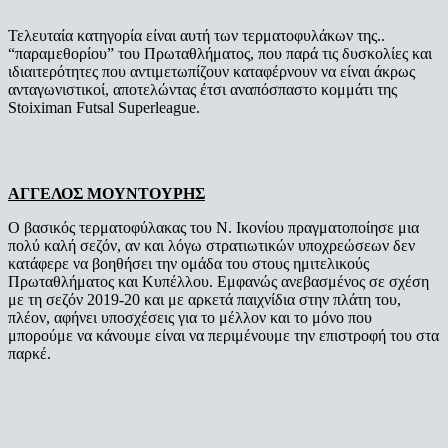
Τελευταία κατηγορία είναι αυτή των τερματοφυλάκων της..
“παραμεθορίου” του Πρωταθλήματος, που παρά τις δυσκολίες και
ιδιαιτερότητες που αντιμετωπίζουν καταφέρνουν να είναι άκρως
ανταγωνιστικοί, αποτελώντας έτσι αναπόσπαστο κομμάτι της
Stoiximan Futsal Superleague.
ΑΓΓΕΛΟΣ ΜΟΥΝΤΟΥΡΗΣ
Ο βασικός τερματοφύλακας του Ν. Ικονίου πραγματοποίησε μια
πολύ καλή σεζόν, αν και λόγω στρατιωτικών υποχρεώσεων δεν
κατάφερε να βοηθήσει την ομάδα του στους ημιτελικούς
Πρωταθλήματος και Κυπέλλου. Εμφανώς ανεβασμένος σε σχέση
με τη σεζόν 2019-20 και με αρκετά παιχνίδια στην πλάτη του,
πλέον, αφήνει υποσχέσεις για το μέλλον και το μόνο που
μπορούμε να κάνουμε είναι να περιμένουμε την επιστροφή του στα
παρκέ.