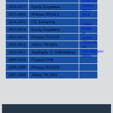
2016-2017
Ερμής Ζωγράφου
2015-2016
Ηνίοχος ΠΟΑΣΑ
2014-2015
Γ.Σ. Σαλαμίνας
2013-2014
Ερμής Ζωγράφου
2012-2013
Ηνίοχος ΠΟΑΣΠ
2011-2012
Αθήνα ’90 ΣΦΑ
2010-2011
Ακαδημία «Γ. Παθιακάκης»
2009-2010
Γέρακας Ο.Φ.
2008-2009
Ηνίοχος ΠΟΑΣΠ
2007-2008
Αθήνα ’90 ΣΦΑ