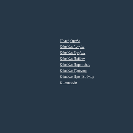
Εθνική Ομάδα
Κύπελλο Αντρών
Κύπελλο Εφήβων
Κύπελλο Παίδων
Κύπελλο Παμπαίδων
Κύπελλο Τζούνιορ
Κύπελλο Προ-Τζούνιορ
Επικοινωνία