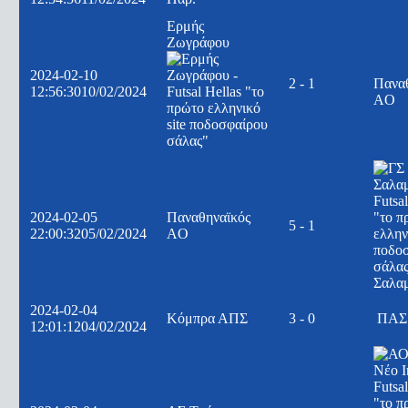
Ερμής
Ζωγράφου
2024-02-10
2 - 1
Πανα
12:56:30
10/02/2024
AO
2024-02-05
Παναθηναϊκός
5 - 1
22:00:32
05/02/2024
AO
Σαλα
2024-02-04
Κόμπρα ΑΠΣ
3 - 0
ΠΑΣ 
12:01:12
04/02/2024