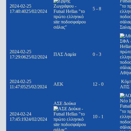
2024-02-25
5 - 8
17:40:40
25/02/2024
Σαλα
2024-02-25
ΠΑΣ Λαμία
0 - 3
17:29:06
25/02/2024
Αθήν
2024-02-25
Κόμ
ΑΕΚ
12 - 0
11:47:05
25/02/2024
ΑΠΣ
ΑΣΕ Δούκα
2024-02-24
10 - 1
17:45:19
24/02/2024