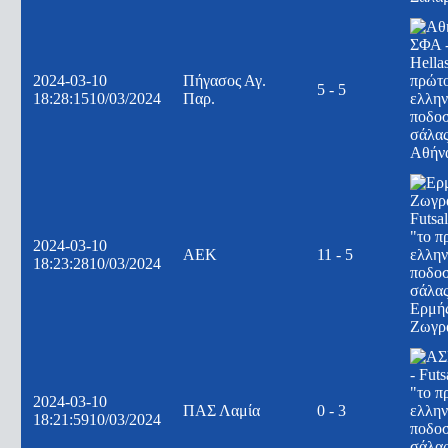
2024-03-10
Πήγασος Αγ.
5 - 5
18:28:15
10/03/2024
Παρ.
Αθήν
2024-03-10
ΑΕΚ
11 - 5
18:23:28
10/03/2024
Ερμή
Ζωγρ
2024-03-10
ΠΑΣ Λαμία
0 - 3
18:21:59
10/03/2024