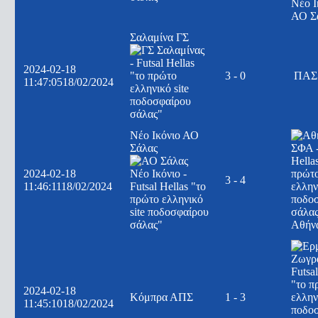
Νέο Ι
ΑΟ Σ
Σαλαμίνα ΓΣ
2024-02-18
3 - 0
ΠΑΣ 
11:47:05
18/02/2024
Νέο Ικόνιο ΑΟ
Σάλας
2024-02-18
3 - 4
11:46:11
18/02/2024
Αθήν
2024-02-18
Κόμπρα ΑΠΣ
1 - 3
11:45:10
18/02/2024